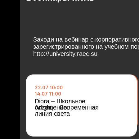
Заходи на вебинар с корпоративног
зарегистрированного на учебном п
http://university.raec.su
22.07 10:00
14.07 11:00
Diora – Школьное
освещение
Arlight – Современная
линия света