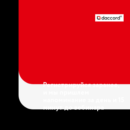
Регистрируйся заранее,
и мы пришлем
напоминание за день и 15
минут до вебинара