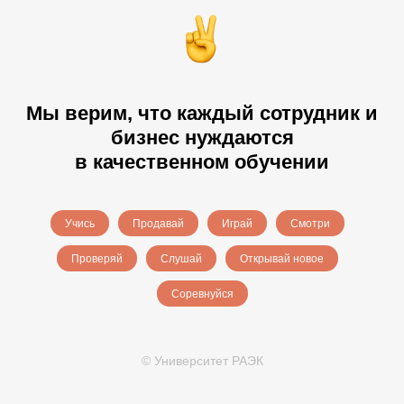
Мы верим, что каждый сотрудник и
бизнес нуждаются
в качественном обучении
Учись
Продавай
Играй
Смотри
Проверяй
Слушай
Открывай новое
Соревнуйся
© Университет РАЭК