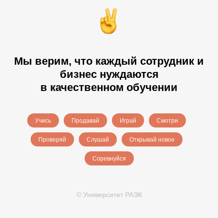
Мы верим, что каждый сотрудник и
бизнес нуждаются
в качественном обучении
Учись
Продавай
Играй
Смотри
Проверяй
Слушай
Открывай новое
Соревнуйся
© Университет РАЭК