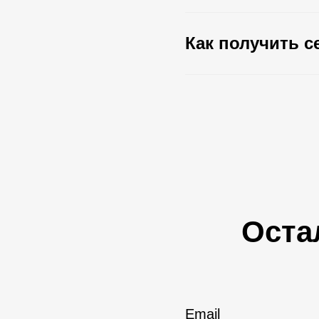
Как получить 
Оста
Email