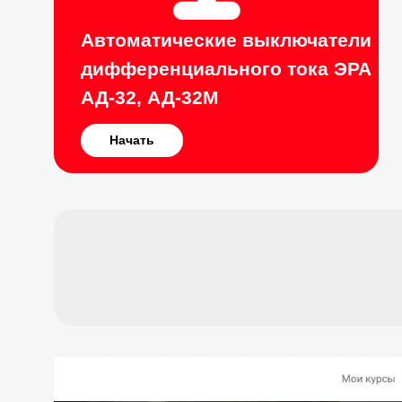
Автоматические выключатели
дифференциального тока ЭРА
АД-32, АД-32М
Начать