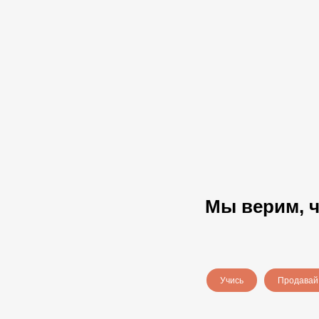
Мы верим, ч
Учись
Продавай