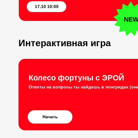
17.10 10:00
NE
Интерактивная игра
Колесо фортуны с ЭРОЙ
Ответы на вопросы ты найдешь в лонгридах (он
Начать