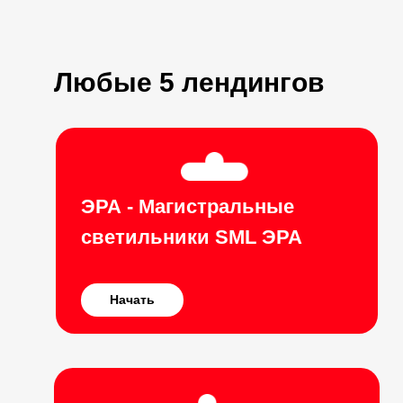
Любые 5 лендингов
ЭРА - Магистральные
светильники SML ЭРА
Начать