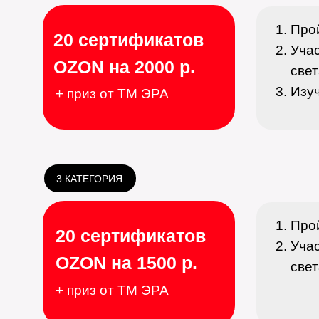
Про
20 сертификатов
Учас
OZON на 2000 р.
све
Изуч
+ приз от ТМ ЭРА
3 КАТЕГОРИЯ
Про
20 сертификатов
Учас
OZON на 1500 р.
све
+ приз от ТМ ЭРА