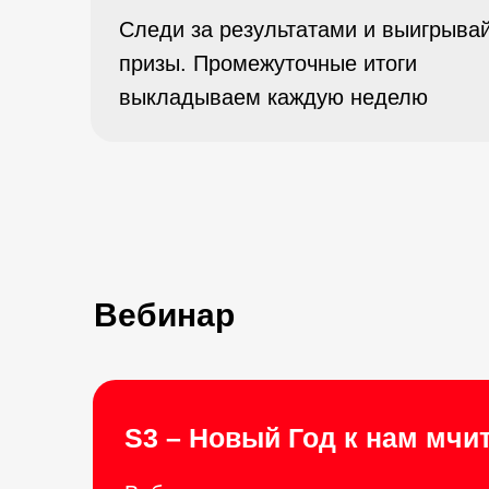
Следи за результатами и выигрыва
призы. Промежуточные итоги
выкладываем каждую неделю
Вебинар
S3 – Новый Год к нам мчит