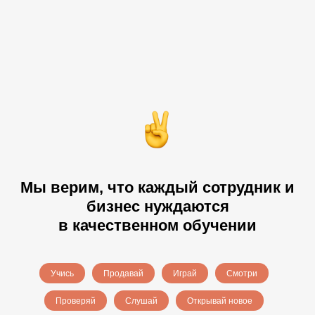
Мы верим, что каждый сотрудник и
бизнес нуждаются
в качественном обучении
Учись
Продавай
Играй
Смотри
Проверяй
Слушай
Открывай новое