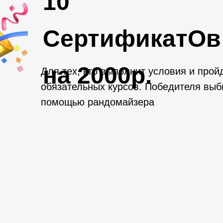
10
СертификатОв
на 2000р.
Для тех, кто выполнит условия и прой
обязательных курсов. Победителя выб
помощью рандомайзера