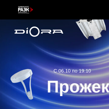
С 06.10 по 19.10
Прожек