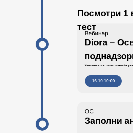
Посмотри 1 
тест
Вебинар
Diora – Ос
поднадзор
Учитывается только онлайн уча
16.10 10:00
ОС
Заполни а