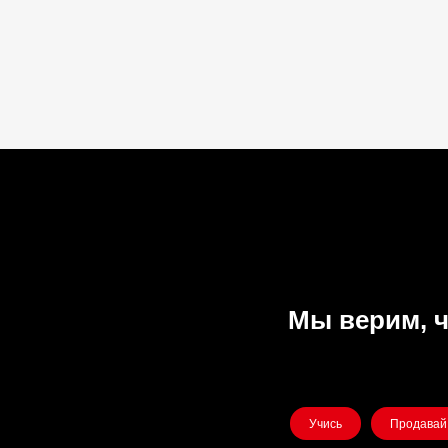
Мы верим, ч
Учись
Продавай