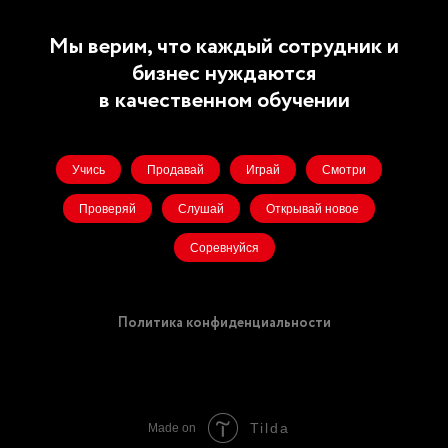
Мы верим, что каждый сотрудник и
бизнес нуждаются
в качественном обучении
Учись
Продавай
Играй
Смотри
Проверяй
Слушай
Открывай новое
Соревнуйся
Политика конфиденциальности
Tilda
Made on