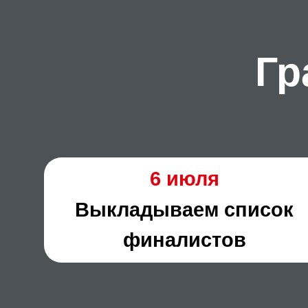
Гр
6 июля
Выкладываем список
финалистов