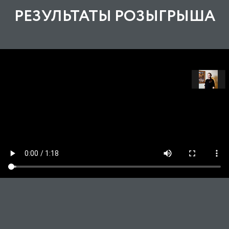
РЕЗУЛЬТАТЫ РОЗЫГРЫША